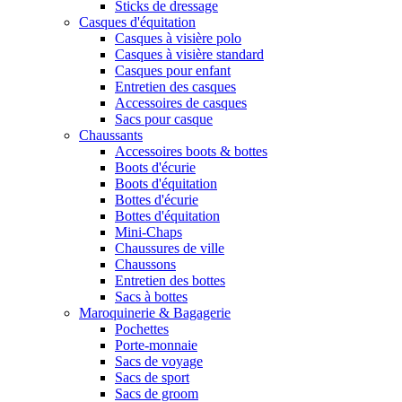
Sticks de dressage
Casques d'équitation
Casques à visière polo
Casques à visière standard
Casques pour enfant
Entretien des casques
Accessoires de casques
Sacs pour casque
Chaussants
Accessoires boots & bottes
Boots d'écurie
Boots d'équitation
Bottes d'écurie
Bottes d'équitation
Mini-Chaps
Chaussures de ville
Chaussons
Entretien des bottes
Sacs à bottes
Maroquinerie & Bagagerie
Pochettes
Porte-monnaie
Sacs de voyage
Sacs de sport
Sacs de groom