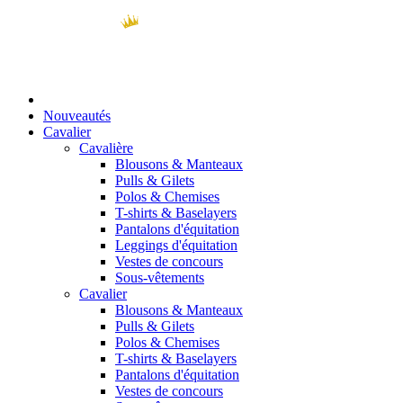
Nouveautés
Cavalier
Cavalière
Blousons & Manteaux
Pulls & Gilets
Polos & Chemises
T-shirts & Baselayers
Pantalons d'équitation
Leggings d'équitation
Vestes de concours
Sous-vêtements
Cavalier
Blousons & Manteaux
Pulls & Gilets
Polos & Chemises
T-shirts & Baselayers
Pantalons d'équitation
Vestes de concours