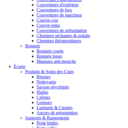
Couvertures d'extérieur
Couvertures de box
Couvertures de marcheur
Couvre-cou
Couvre-reins
Couvertures de présentation
Chemises séchantes & polaire
Chemises thérapeutiques
Bonnets
Bonnets courts
Bonnets longs
Masques anti-mouche
Écurie
Produits & Soins des Cuirs
Brosses
Nettoyants
Savons glycérinés
Huiles
Crèmes
Graisses
Lustrants & Cirages
Ancres de présentation
Supports & Rangements
Porte brides