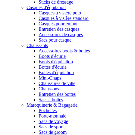
Sticks de dressage
Casques d'équitation
Casques à visière polo
Casques à visière standard
Casques pour enfant
Entretien des casques
Accessoires de casques
Sacs pour casque
Chaussants
Accessoires boots & bottes
Boots d'écurie
Boots d'équitation
Bottes d'écurie
Bottes d'équitation
Mini-Chaps
Chaussures de ville
Chaussons
Entretien des bottes
Sacs à bottes
Maroquinerie & Bagagerie
Pochettes
Porte-monnaie
Sacs de voyage
Sacs de sport
Sacs de groom