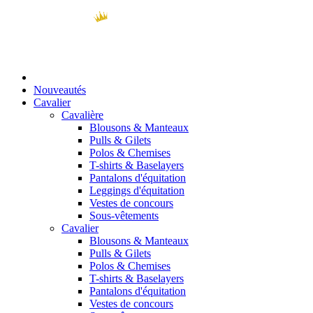
Nouveautés
Cavalier
Cavalière
Blousons & Manteaux
Pulls & Gilets
Polos & Chemises
T-shirts & Baselayers
Pantalons d'équitation
Leggings d'équitation
Vestes de concours
Sous-vêtements
Cavalier
Blousons & Manteaux
Pulls & Gilets
Polos & Chemises
T-shirts & Baselayers
Pantalons d'équitation
Vestes de concours