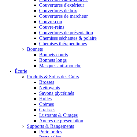
Couvertures d'extérieur
Couvertures de box
Couvertures de marcheur
Couvre-cou
Couvre-reins
Couvertures de présentation
Chemises séchantes & polaire
Chemises thérapeutiques
Bonnets
Bonnets courts
Bonnets longs
Masques anti-mouche
Écurie
Produits & Soins des Cuirs
Brosses
Nettoyants
Savons glycérinés
Huiles
Crèmes
Graisses
Lustrants & Cirages
Ancres de présentation
Supports & Rangements
Porte brides