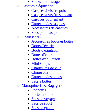
Sticks de dressage
Casques d'équitation
Casques à visière polo
Casques à visière standard
Casques pour enfant
Entretien des casques
Accessoires de casques
Sacs pour casque
Chaussants
Accessoires boots & bottes
Boots d'écurie
Boots d'équitation
Bottes d'écurie
Bottes d'équitation
Mini-Chaps
Chaussures de ville
Chaussons
Entretien des bottes
Sacs à bottes
Maroquinerie & Bagagerie
Pochettes
Porte-monnaie
Sacs de voyage
Sacs de sport
Sacs de groom