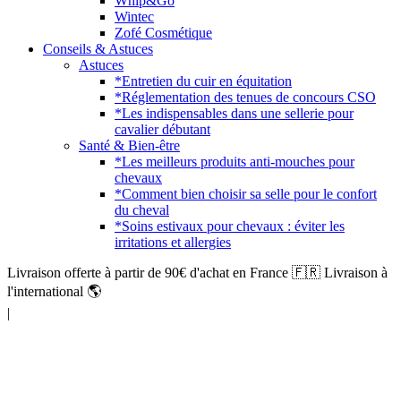
Whip&Go
Wintec
Zofé Cosmétique
Conseils & Astuces
Astuces
*Entretien du cuir en équitation
*Réglementation des tenues de concours CSO
*Les indispensables dans une sellerie pour
cavalier débutant
Santé & Bien-être
*Les meilleurs produits anti-mouches pour
chevaux
*Comment bien choisir sa selle pour le confort
du cheval
*Soins estivaux pour chevaux : éviter les
irritations et allergies
Livraison offerte à partir de 90€ d'achat en France 🇫🇷 Livraison à
l'international 🌎
|