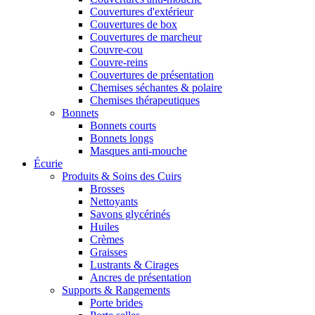
Couvertures d'extérieur
Couvertures de box
Couvertures de marcheur
Couvre-cou
Couvre-reins
Couvertures de présentation
Chemises séchantes & polaire
Chemises thérapeutiques
Bonnets
Bonnets courts
Bonnets longs
Masques anti-mouche
Écurie
Produits & Soins des Cuirs
Brosses
Nettoyants
Savons glycérinés
Huiles
Crèmes
Graisses
Lustrants & Cirages
Ancres de présentation
Supports & Rangements
Porte brides