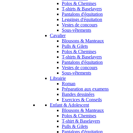
Polos & Chemises
T-shirts & Baselayers
Pantalons d'équitation
Leggings d'équitation
Vestes de concours
Sous-vêtements
Cavalier
Blousons & Manteaux
Pulls & Gilets
Polos & Chemises
T-shirts & Baselayers
Pantalons d'équitation
Vestes de concours
Sous-vêtements
Librairie
Roman
Préparation aux examens
Bandes dessinées
Exercices & Conseils
Enfant & Adolescent
Blousons & Manteaux
Polos & Chemises
T-shirt & Baselayers
Pulls & Gilets
Pantalons d'équitation