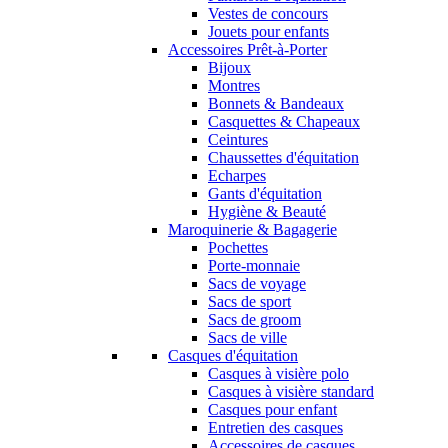
Vestes de concours
Jouets pour enfants
Accessoires Prêt-à-Porter
Bijoux
Montres
Bonnets & Bandeaux
Casquettes & Chapeaux
Ceintures
Chaussettes d'équitation
Echarpes
Gants d'équitation
Hygiène & Beauté
Maroquinerie & Bagagerie
Pochettes
Porte-monnaie
Sacs de voyage
Sacs de sport
Sacs de groom
Sacs de ville
Casques d'équitation
Casques à visière polo
Casques à visière standard
Casques pour enfant
Entretien des casques
Accessoires de casques