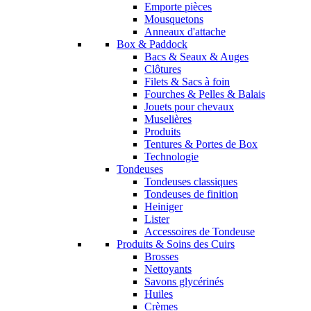
Emporte pièces
Mousquetons
Anneaux d'attache
Box & Paddock
Bacs & Seaux & Auges
Clôtures
Filets & Sacs à foin
Fourches & Pelles & Balais
Jouets pour chevaux
Muselières
Produits
Tentures & Portes de Box
Technologie
Tondeuses
Tondeuses classiques
Tondeuses de finition
Heiniger
Lister
Accessoires de Tondeuse
Produits & Soins des Cuirs
Brosses
Nettoyants
Savons glycérinés
Huiles
Crèmes