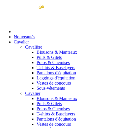
Nouveautés
Cavalier
Cavalière
Blousons & Manteaux
Pulls & Gilets
Polos & Chemises
T-shirts & Baselayers
Pantalons d'équitation
Leggings d'équitation
Vestes de concours
Sous-vêtements
Cavalier
Blousons & Manteaux
Pulls & Gilets
Polos & Chemises
T-shirts & Baselayers
Pantalons d'équitation
Vestes de concours