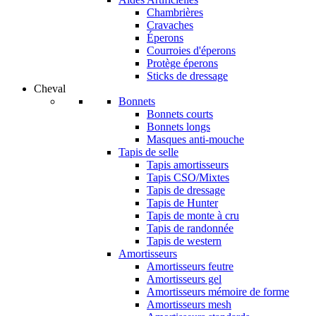
Chambrières
Cravaches
Éperons
Courroies d'éperons
Protège éperons
Sticks de dressage
Cheval
Bonnets
Bonnets courts
Bonnets longs
Masques anti-mouche
Tapis de selle
Tapis amortisseurs
Tapis CSO/Mixtes
Tapis de dressage
Tapis de Hunter
Tapis de monte à cru
Tapis de randonnée
Tapis de western
Amortisseurs
Amortisseurs feutre
Amortisseurs gel
Amortisseurs mémoire de forme
Amortisseurs mesh