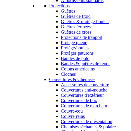
Amortisseurs standards
Protections
Guêtres
Guêtres de froid
Guêtres & protège-boulets
Guêtres fermées
Guêtres de cross
Protections de tranport
Protège queue
Protège-boulets
Protèges paturons
Bandes de polo
Bandes & guêtres de repos
Cotons américains
Cloches
Couvertures & Chemises
Accessoires de couverture
Couvertures anti-mouche
Couvertures d'extérieur
Couvertures de box
Couvertures de marcheur
Couvre-cou
Couvre-reins
Couvertures de présentation
Chemises séchantes & polaire