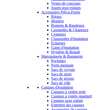
Vestes de concours
Jouets pour enfants
Accessoires Prêt-à-Porter
Bijoux
Montres
Bonnets & Bandeaux
Casquettes & Chapeaux
Ceintures
Chaussettes d'équitation
Echarpes
Gants d'équitation
Hygiène & Beauté
Maroquinerie & Bagagerie
Pochettes
Porte-monnaie
Sacs de voyage
Sacs de sport
Sacs de groom
Sacs de ville
Casques d'équitation
Casques à visière polo
Casques à visière standard
Casques pour enfant
Entretien des casques
Accessoires de casques