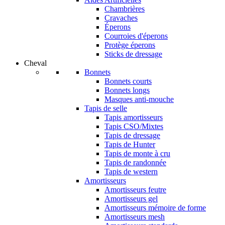
Chambrières
Cravaches
Éperons
Courroies d'éperons
Protège éperons
Sticks de dressage
Cheval
Bonnets
Bonnets courts
Bonnets longs
Masques anti-mouche
Tapis de selle
Tapis amortisseurs
Tapis CSO/Mixtes
Tapis de dressage
Tapis de Hunter
Tapis de monte à cru
Tapis de randonnée
Tapis de western
Amortisseurs
Amortisseurs feutre
Amortisseurs gel
Amortisseurs mémoire de forme
Amortisseurs mesh