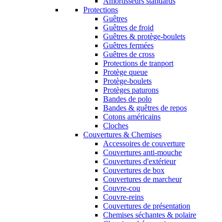
Amortisseurs standards
Protections
Guêtres
Guêtres de froid
Guêtres & protège-boulets
Guêtres fermées
Guêtres de cross
Protections de tranport
Protège queue
Protège-boulets
Protèges paturons
Bandes de polo
Bandes & guêtres de repos
Cotons américains
Cloches
Couvertures & Chemises
Accessoires de couverture
Couvertures anti-mouche
Couvertures d'extérieur
Couvertures de box
Couvertures de marcheur
Couvre-cou
Couvre-reins
Couvertures de présentation
Chemises séchantes & polaire