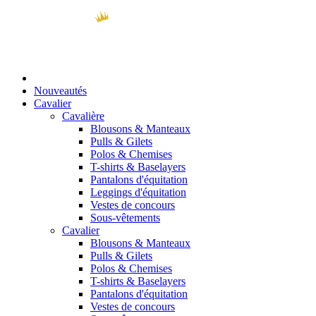
Nouveautés
Cavalier
Cavalière
Blousons & Manteaux
Pulls & Gilets
Polos & Chemises
T-shirts & Baselayers
Pantalons d'équitation
Leggings d'équitation
Vestes de concours
Sous-vêtements
Cavalier
Blousons & Manteaux
Pulls & Gilets
Polos & Chemises
T-shirts & Baselayers
Pantalons d'équitation
Vestes de concours