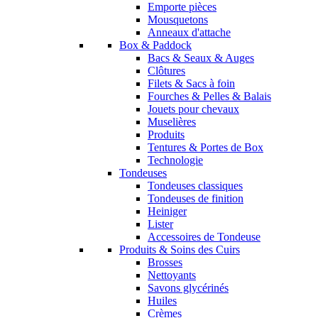
Emporte pièces
Mousquetons
Anneaux d'attache
Box & Paddock
Bacs & Seaux & Auges
Clôtures
Filets & Sacs à foin
Fourches & Pelles & Balais
Jouets pour chevaux
Muselières
Produits
Tentures & Portes de Box
Technologie
Tondeuses
Tondeuses classiques
Tondeuses de finition
Heiniger
Lister
Accessoires de Tondeuse
Produits & Soins des Cuirs
Brosses
Nettoyants
Savons glycérinés
Huiles
Crèmes