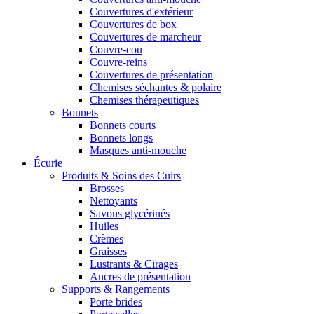
Couvertures d'extérieur
Couvertures de box
Couvertures de marcheur
Couvre-cou
Couvre-reins
Couvertures de présentation
Chemises séchantes & polaire
Chemises thérapeutiques
Bonnets
Bonnets courts
Bonnets longs
Masques anti-mouche
Écurie
Produits & Soins des Cuirs
Brosses
Nettoyants
Savons glycérinés
Huiles
Crèmes
Graisses
Lustrants & Cirages
Ancres de présentation
Supports & Rangements
Porte brides