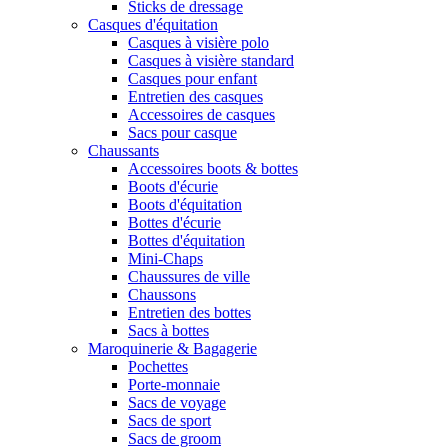
Sticks de dressage
Casques d'équitation
Casques à visière polo
Casques à visière standard
Casques pour enfant
Entretien des casques
Accessoires de casques
Sacs pour casque
Chaussants
Accessoires boots & bottes
Boots d'écurie
Boots d'équitation
Bottes d'écurie
Bottes d'équitation
Mini-Chaps
Chaussures de ville
Chaussons
Entretien des bottes
Sacs à bottes
Maroquinerie & Bagagerie
Pochettes
Porte-monnaie
Sacs de voyage
Sacs de sport
Sacs de groom