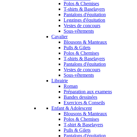
Polos & Chemises
T-shirts & Baselayers
Pantalons d'équitation
Leggings d'équitation
Vestes de concours
Sous-vêtements
Cavalier
Blousons & Manteaux
Pulls & Gilets
Polos & Chemises
T-shirts & Baselayers
Pantalons d'équitation
Vestes de concours
Sous-vêtements
Librairie
Roman
Préparation aux examens
Bandes dessinées
Exercices & Conseils
Enfant & Adolescent
Blousons & Manteaux
Polos & Chemises
T-shirt & Baselayers
Pulls & Gilets
Pantalons d'équitation