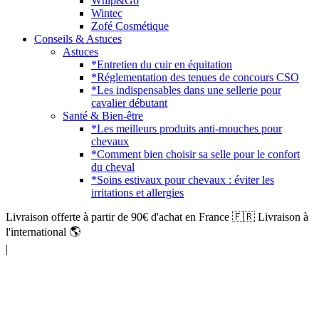
Whip&Go
Wintec
Zofé Cosmétique
Conseils & Astuces
Astuces
*Entretien du cuir en équitation
*Réglementation des tenues de concours CSO
*Les indispensables dans une sellerie pour
cavalier débutant
Santé & Bien-être
*Les meilleurs produits anti-mouches pour
chevaux
*Comment bien choisir sa selle pour le confort
du cheval
*Soins estivaux pour chevaux : éviter les
irritations et allergies
Livraison offerte à partir de 90€ d'achat en France 🇫🇷 Livraison à
l'international 🌎
|