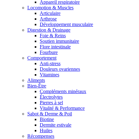
Appareil respiratoire
Locomotion & Muscles
Articulaire
Arthrose
Développement musculaire
Digestion & Drainage
Foie & Reins
Soutien immunitaire
Flore intestinale
Fourbure
Comportement
Anti-stress
Douleurs ovariennes
Vitamines
Aliments
Bien-Être
Compléments minéraux
Électrolytes
Pierres à sel
Vitalité & Performance
Sabot & Derme & Poil
Biotine
Dermite estivale
Huiles
Récompenses