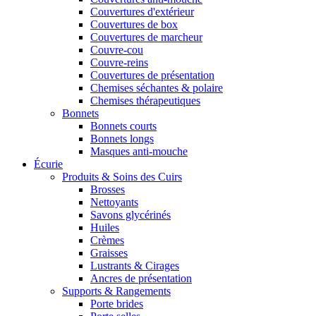
Couvertures d'extérieur
Couvertures de box
Couvertures de marcheur
Couvre-cou
Couvre-reins
Couvertures de présentation
Chemises séchantes & polaire
Chemises thérapeutiques
Bonnets
Bonnets courts
Bonnets longs
Masques anti-mouche
Écurie
Produits & Soins des Cuirs
Brosses
Nettoyants
Savons glycérinés
Huiles
Crèmes
Graisses
Lustrants & Cirages
Ancres de présentation
Supports & Rangements
Porte brides