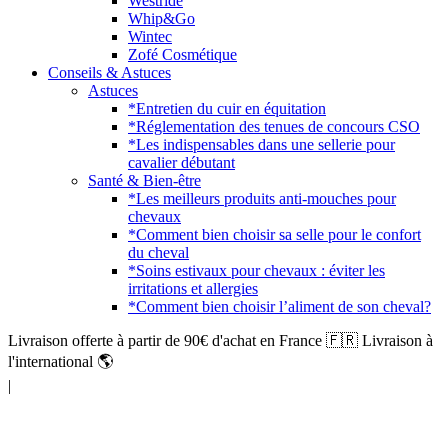
Westride
Whip&Go
Wintec
Zofé Cosmétique
Conseils & Astuces
Astuces
*Entretien du cuir en équitation
*Réglementation des tenues de concours CSO
*Les indispensables dans une sellerie pour
cavalier débutant
Santé & Bien-être
*Les meilleurs produits anti-mouches pour
chevaux
*Comment bien choisir sa selle pour le confort
du cheval
*Soins estivaux pour chevaux : éviter les
irritations et allergies
*Comment bien choisir l’aliment de son cheval?
Livraison offerte à partir de 90€ d'achat en France 🇫🇷 Livraison à
l'international 🌎
|