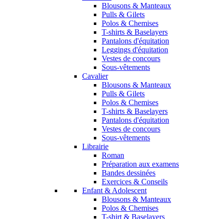
Blousons & Manteaux
Pulls & Gilets
Polos & Chemises
T-shirts & Baselayers
Pantalons d'équitation
Leggings d'équitation
Vestes de concours
Sous-vêtements
Cavalier
Blousons & Manteaux
Pulls & Gilets
Polos & Chemises
T-shirts & Baselayers
Pantalons d'équitation
Vestes de concours
Sous-vêtements
Librairie
Roman
Préparation aux examens
Bandes dessinées
Exercices & Conseils
Enfant & Adolescent
Blousons & Manteaux
Polos & Chemises
T-shirt & Baselayers