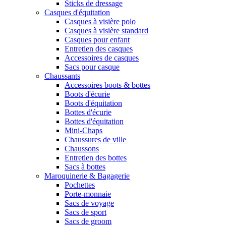
Sticks de dressage
Casques d'équitation
Casques à visière polo
Casques à visière standard
Casques pour enfant
Entretien des casques
Accessoires de casques
Sacs pour casque
Chaussants
Accessoires boots & bottes
Boots d'écurie
Boots d'équitation
Bottes d'écurie
Bottes d'équitation
Mini-Chaps
Chaussures de ville
Chaussons
Entretien des bottes
Sacs à bottes
Maroquinerie & Bagagerie
Pochettes
Porte-monnaie
Sacs de voyage
Sacs de sport
Sacs de groom