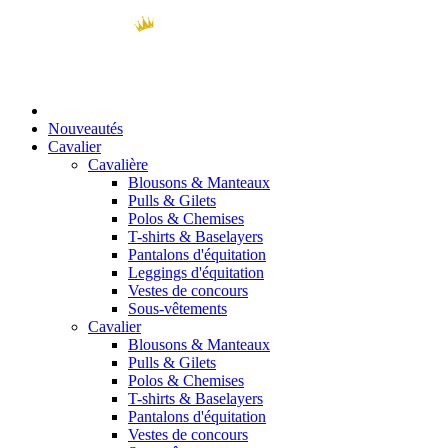
Nouveautés
Cavalier
Cavalière
Blousons & Manteaux
Pulls & Gilets
Polos & Chemises
T-shirts & Baselayers
Pantalons d'équitation
Leggings d'équitation
Vestes de concours
Sous-vêtements
Cavalier
Blousons & Manteaux
Pulls & Gilets
Polos & Chemises
T-shirts & Baselayers
Pantalons d'équitation
Vestes de concours