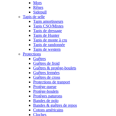
Mors
Rênes
Sidepull
Tapis de selle
Tapis amortisseurs
Tapis CSO/Mixtes
Tapis de dressage
Tapis de Hunter
Tapis de monte à cru
Tapis de randonnée
Tapis de western
Protections
Guêtres
Guêtres de froid
Guêtres & protège-boulets
Guêtres fermées
Guêtres de cross
Protections de tranport
Protège queue
Protège-boulets
Protèges paturons
Bandes de polo
Bandes & guêtres de repos
Cotons américains
Cloches