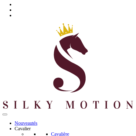
Nouveautés
Cavalier
Cavalière